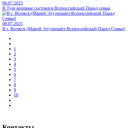
08.07.2025
В Туле впервые состоялся Всероссийский Парад семьи
08.07.2025
В г. Волжск (Марий Эл) прошёл Всероссийский Парад Семьи!
1
2
3
4
5
6
7
8
9
10
Контакты