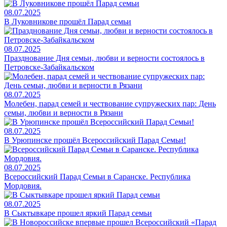
08.07.2025
В Луковникове прошёл Парад семьи
08.07.2025
Празднование Дня семьи, любви и верности состоялось в
Петровске-Забайкальском
08.07.2025
Молебен, парад семей и чествование супружеских пар: День
семьи, любви и верности в Рязани
08.07.2025
В Урюпинске прошёл Всероссийский Парад Семьи!
08.07.2025
Всероссийский Парад Семьи в Саранске. Республика
Мордовия.
08.07.2025
В Сыктывкаре прошел яркий Парад семьи