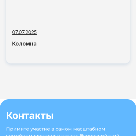
07.07.2025
Коломна
Контакты
Примите участие в самом масштабном
семейном шествии в стране Всероссийский