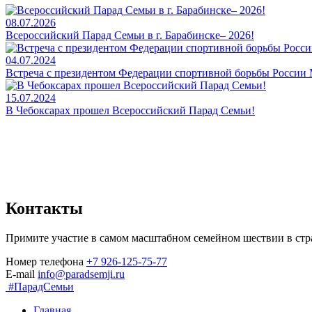
08.07.2026
Всероссийский Парад Семьи в г. Барабинске– 2026!
04.07.2024
Встреча с президентом Федерации спортивной борьбы Росси
15.07.2024
В Чебоксарах прошел Всероссийский Парад Семьи!
Контакты
Примите участие в самом масштабном семейном шествии в стр
Номер телефона
+7 926-125-75-77
E-mail
info@paradsemji.ru
#ПарадСемьи
Главная