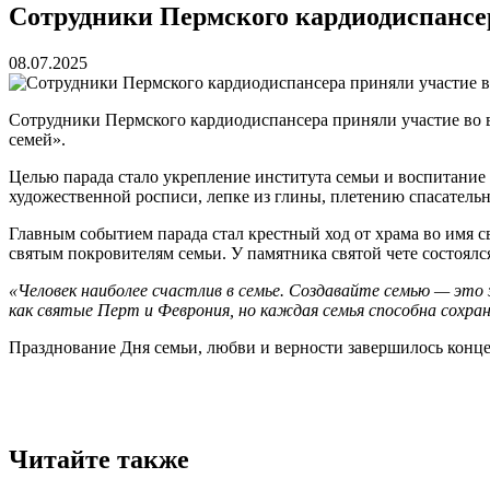
Сотрудники Пермского кардиодиспансер
08.07.2025
Сотрудники Пермского кардиодиспансера приняли участие во в
семей».
Целью парада стало укрепление института семьи и воспитание
художественной росписи, лепке из глины, плетению спасатель
Главным событием парада стал крестный ход от храма во имя 
святым покровителям семьи. У памятника святой чете состоял
«Человек наиболее счастлив в семье. Создавайте семью — это
как святые Перт и Феврония, но каждая семья способна сохра
Празднование Дня семьи, любви и верности завершилось конц
Читайте также