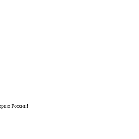
орию России!