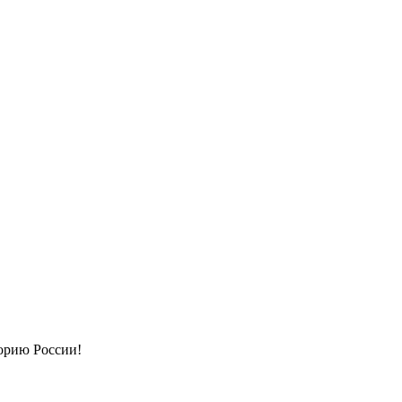
орию России!