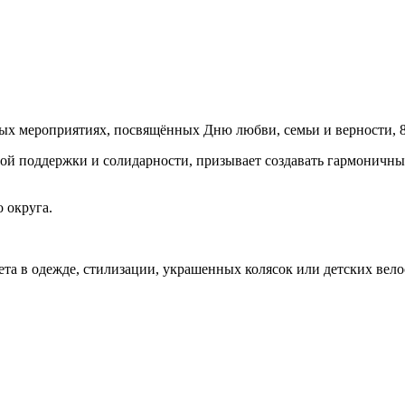
ых мероприятиях, посвящённых Дню любви, семьи и верности, 8
ной поддержки и солидарности, призывает создавать гармоничны
 округа.
та в одежде, стилизации, украшенных колясок или детских вело