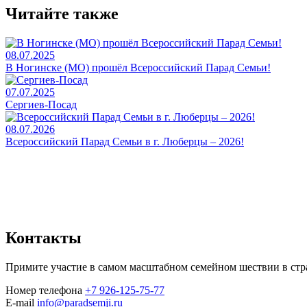
Читайте также
08.07.2025
В Ногинске (МО) прошёл Всероссийский Парад Семьи!
07.07.2025
Сергиев-Посад
08.07.2026
Всероссийский Парад Семьи в г. Люберцы – 2026!
Контакты
Примите участие в самом масштабном семейном шествии в стр
Номер телефона
+7 926-125-75-77
E-mail
info@paradsemji.ru