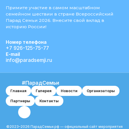
Примите участие в самом масштабном
семейном шествии в стране Всероссийский
Парад Семьи 2026. Внесите свой вклад в
историю России!
Номер телефона
+7 926-125-75-77
E-mail
info@paradsemji.ru
#ПарадСемьи
Главная
Галерея
Новости
Организаторы
Партнеры
Контакты
©2023–2026 ПарадСемьи.рф — официальный сайт мероприятия